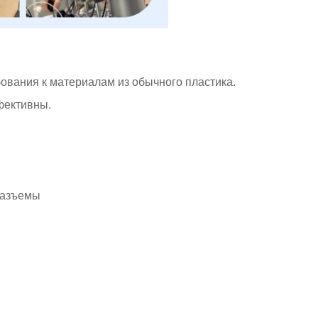
вания к материалам из обычного пластика.
фективны.
разъемы