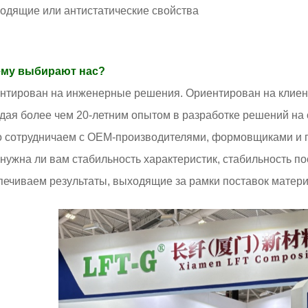
одящие или антистатические свойства
му выбирают нас?
нтирован на инженерные решения. Ориентирован на клиент
дая более чем 20-летним опытом в разработке решений на
о сотрудничаем с OEM-производителями, формовщиками и п
, нужна ли вам стабильность характеристик, стабильность п
печиваем результаты, выходящие за рамки поставок матери