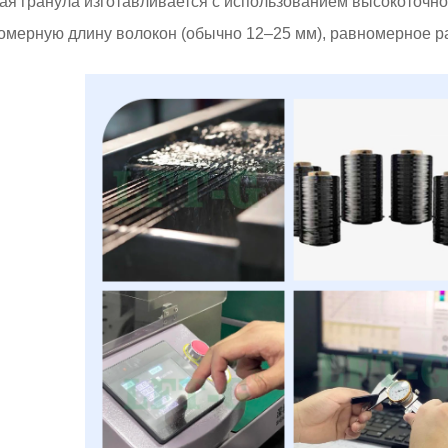
ая гранула изготавливается с использованием высокоточно
омерную длину волокон (обычно 12–25 мм), равномерное р