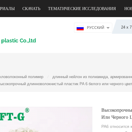
ЕРИАЛЫ
СКАЧАТЬ
ТЕМАТИЧЕСКИЕ ИССЛЕДОВАНИЯ
НО
24 х 
РУССКИЙ
кловолоконный полимер
длинный нейлон из полиамида, армированн
/
ысокопрочный длинноволокнистый пластик PA 6 белого или черного цве
Высокопрочны
Или Черного 
PA6 относится 