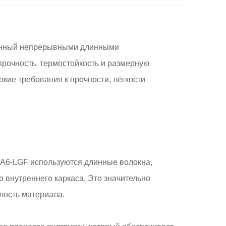
ванный непрерывными длинными
рочность, термостойкость и размерную
окие требования к прочности, лёгкости
PA6-LGF используются длинные волокна,
 внутреннего каркаса. Это значительно
лость материала.