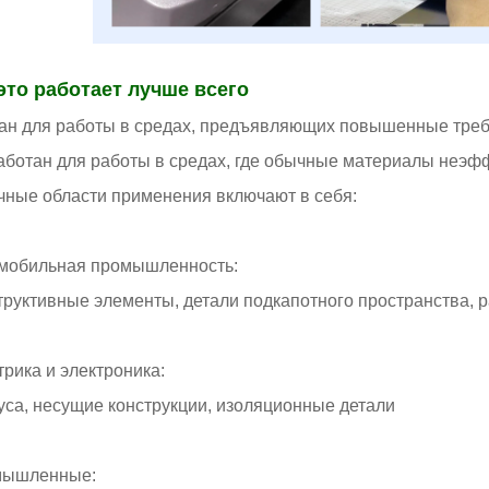
это работает лучше всего
ан для работы в средах, предъявляющих повышенные требо
аботан для работы в средах, где обычные материалы неэф
чные области применения включают в себя:
мобильная промышленность:
труктивные элементы, детали подкапотного пространства, 
трика и электроника:
уса, несущие конструкции, изоляционные детали
мышленные: