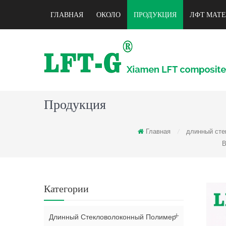
ГЛАВНАЯ
ОКОЛО
ПРОДУКЦИЯ
ЛФТ МАТ
Продукция
Главная
длинный сте
/
В
Категории
Длинный Стекловолоконный Полимер