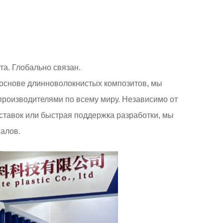
а. Глобально связан.
 основе длинноволокнистых композитов, мы
роизводителями по всему миру. Независимо от
оставок или быстрая поддержка разработки, мы
алов.