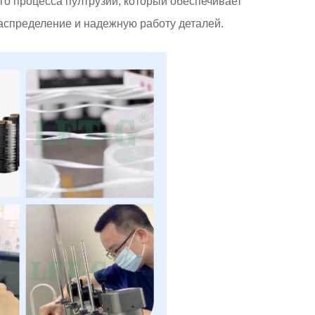
го процесса пултрузии, который обеспечивает
аспределение и надежную работу деталей.