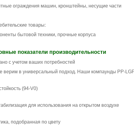
тные ограждения машин, кронштейны, несущие части
ебительские товары:
оненты бытовой техники, прочные корпуса
овные показатели производительности
ано с учетом ваших потребностей
е верим в универсальный подход. Наши компаунды PP-LGF
стойкость (94-V0)
табилизация для использования на открытом воздухе
тика, подобранная по цвету