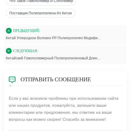
Что Такое Гомополимер И Сополимер
Поставщик Полипропилена Из Китая
ПРЕДЫДУЩИЙ:
Китай Углеродное Волокно PP Полипропилен Модифицированные Соединения
СЛЕДУЮЩАЯ:
Китайский Гомополимерный Полипропиленовый Длинноволокнистый Композит С Превосходной Прочностью И Долговечностью
ОТПРАВИТЬ СООБЩЕНИЕ
Если у вас возникли проблемы при использовании сайта
или наших продуктов, пожалуйста, запишите ваши
комментарии или предложения, мы ответим на ваши
вопросы как можно скорее! Спасибо за внимание!