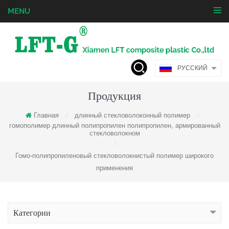
MENU
РУССКИЙ
Продукция
Главная
длинный стекловолоконный полимер
/
/
гомополимер длинный полипропилен полипропилен, армированный
стекловолокном
/
Гомо-полипропиленовый стекловолокнистый полимер широкого
применения
Категории