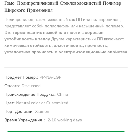
Гомо-Полипропиленовый Стекловолокнистый Полимер
Широкого Применения
Полипропилен, также известный как ПП или полипропилен,
представляет собой полиолефин или насыщенный полимер.
Это
термопластик низкой плотности
с
хорошая
устойчивость к теплу
Другие характеристики ПП включают:
химическая стойкость, эластичность, прочность,
усталостная прочность и электроизоляционные свойства
.
Предмет Номер.:
PP-NA-LGF
Оплата:
Discussed
Происхождение Продукта:
China
Цвет:
Natural color or Customized
Порт Доставки:
Xiamen
Время Упреждения：
2-10 working days