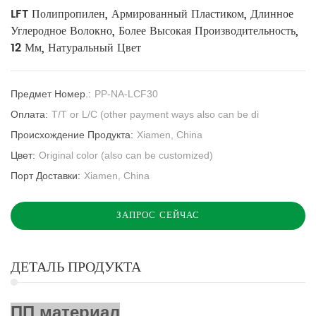
LFT Полипропилен, Армированный Пластиком, Длинное
Углеродное Волокно, Более Высокая Производительность,
12 Мм, Натуральный Цвет
Предмет Номер.:
PP-NA-LCF30
Оплата:
T/T or L/C (other payment ways also can be di
Происхождение Продукта:
Xiamen, China
Цвет:
Original color (also can be customized)
Порт Доставки:
Xiamen, China
ЗАПРОС СЕЙЧАС
ДЕТАЛЬ ПРОДУКТА
ПП материал