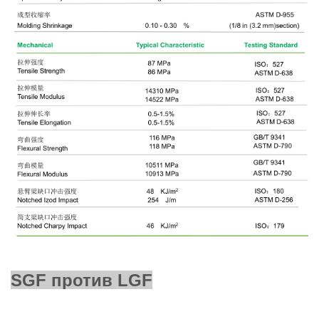
SGF против LGF