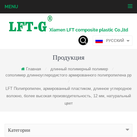
MENU
РУССКИЙ
Продукция
Главная
длинный полимерный полимер
/
/
сополимер длинноуглеродистого армированного полипропилена pp
/
LFT Полипропилен, армированный пластиком, длинное углеродное
волокно, более высокая производительность, 12 мм, натуральный
цвет
Категории