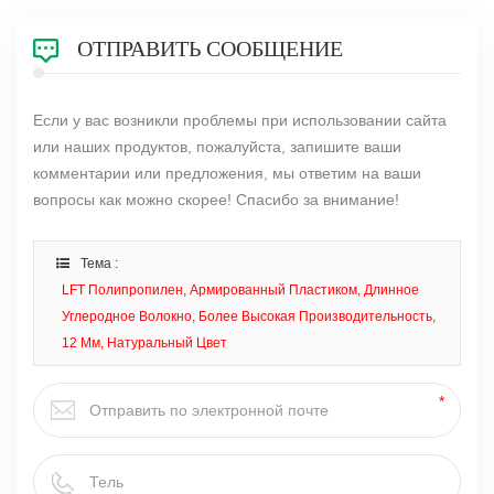
ОТПРАВИТЬ СООБЩЕНИЕ
Если у вас возникли проблемы при использовании сайта
или наших продуктов, пожалуйста, запишите ваши
комментарии или предложения, мы ответим на ваши
вопросы как можно скорее! Спасибо за внимание!
Тема :
LFT Полипропилен, Армированный Пластиком, Длинное
Углеродное Волокно, Более Высокая Производительность,
12 Мм, Натуральный Цвет