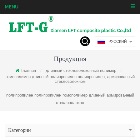
MENU
РУССКИЙ
Продукция
Главная
длинный стекловолоконный полимер
/
/
гомополимер длинный полипропилен полипропилен, армированный
стекловолокном
/
полипропилен полипропилен гомополимер длинный армированный
стекловолокно
Категории