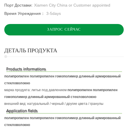
Порт Доставки:
Xiamen City China or Customer appointed
Время Упреждения：
3-5days
ЗАПРОС СЕЙЧАС
ДЕТАЛЬ ПРОДУКТА
полипропилен полипропилен гомополимер длинный армированный
стекловолокно
марка продукта: литье под давлением
полипропилен полипропилен
гомополимер длинный армированный стекловолокно
внешний вид: натуральный / черный / другие цвета / гранулы
полипропилен полипропилен гомополимер длинный армированный
стекловолокно