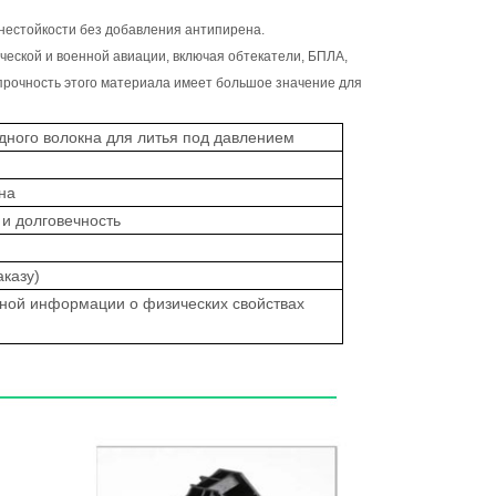
нестойкости без добавления антипирена.
еской и военной авиации, включая обтекатели, БПЛА,
ропрочность этого материала имеет большое значение для
дного волокна для литья под давлением
на
 и долговечность
аказу)
ной информации о физических свойствах