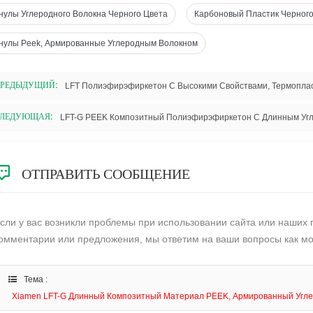
нулы Углеродного Волокна Черного Цвета
Карбоновый Пластик Черного
нулы Peek, Армированные Углеродным Волокном
РЕДЫДУЩИЙ:
ЛЕДУЮЩАЯ:
LFT-G PEEK Композитный Полиэфирэфиркетон С Длинным Уг
ОТПРАВИТЬ СООБЩЕНИЕ
сли у вас возникли проблемы при использовании сайта или наших 
омментарии или предложения, мы ответим на ваши вопросы как мо
Тема :
Xiamen LFT-G Длинный Композитный Материал PEEK, Армированный Угле