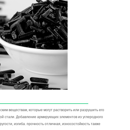
ским веществам, которые могут растворить или разрушить его
вой стали. Добавление армирующих элементов из углеродного
угости, изгиба. прочность отличная, износостойкость также