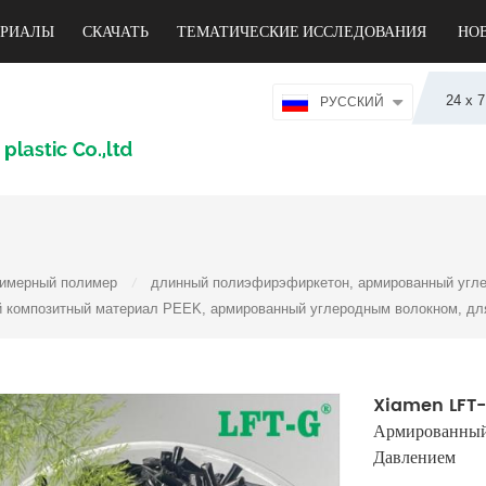
ЕРИАЛЫ
СКАЧАТЬ
ТЕМАТИЧЕСКИЕ ИССЛЕДОВАНИЯ
НО
24 х 
РУССКИЙ
имерный полимер
длинный полиэфирэфиркетон, армированный угле
/
 композитный материал PEEK, армированный углеродным волокном, дл
Xiamen LFT-
Армированный
Давлением