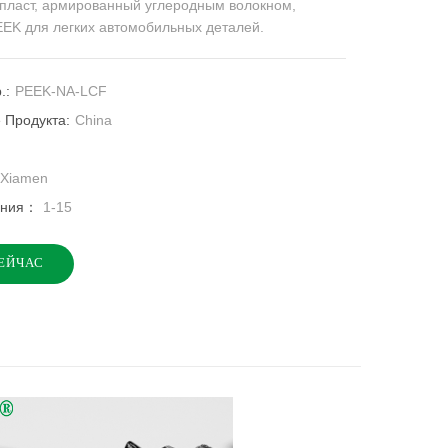
пласт, армированный углеродным волокном,
EK для легких автомобильных деталей.
.:
PEEK-NA-LCF
 Продукта:
China
Xiamen
ения：
1-15
ЕЙЧАС