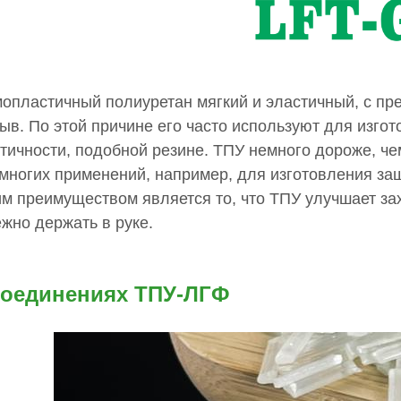
опластичный полиуретан мягкий и эластичный, с пр
ыв. По этой причине его часто используют для изго
тичности, подобной резине. ТПУ немного дороже, че
многих применений, например, для изготовления за
м преимуществом является то, что ТПУ улучшает за
жно держать в руке.
соединениях ТПУ-ЛГФ