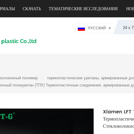
ЕРИАЛЫ
СКАЧАТЬ
ТЕМАТИЧЕСКИЕ ИССЛЕДОВАНИЯ
НО
24 х 
РУССКИЙ
волоконный полимер
термопластические уретаны, армированные д
/
ичный полиуретан (ТПУ) Термопластичные соединения, армированные 
Xiamen LFT Т
Термопластич
Стекловолокн