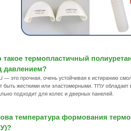
о такое термопластичный полиуретан
д давлением?
 — это прочная, очень устойчивая к истиранию смо
т быть жесткими или эластомерными. ТПУ обладает 
льно подходит для колес и дверных панелей.
кова температура формования термо
У)?