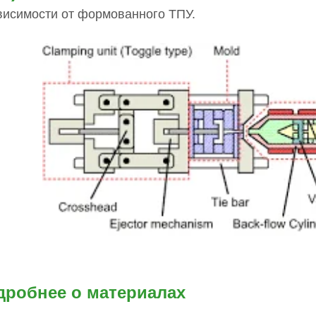
висимости от формованного ТПУ.
дробнее о материалах