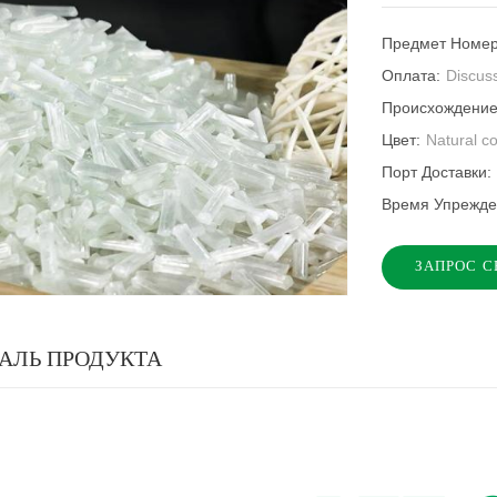
Предмет Номер
Оплата:
Discus
Происхождение
Цвет:
Natural c
Порт Доставки:
Время Упрежд
ЗАПРОС С
АЛЬ ПРОДУКТА