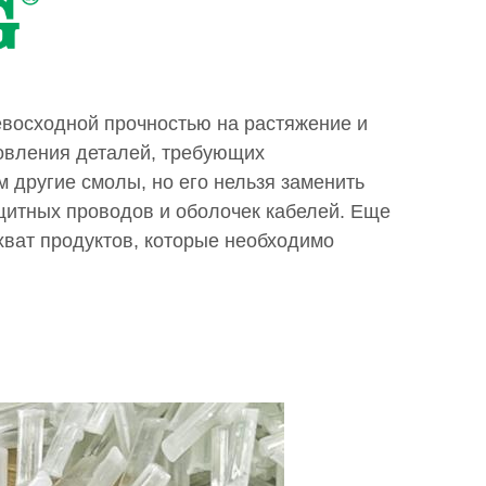
евосходной прочностью на растяжение и
товления деталей, требующих
м другие смолы, но его нельзя заменить
щитных проводов и оболочек кабелей. Еще
хват продуктов, которые необходимо