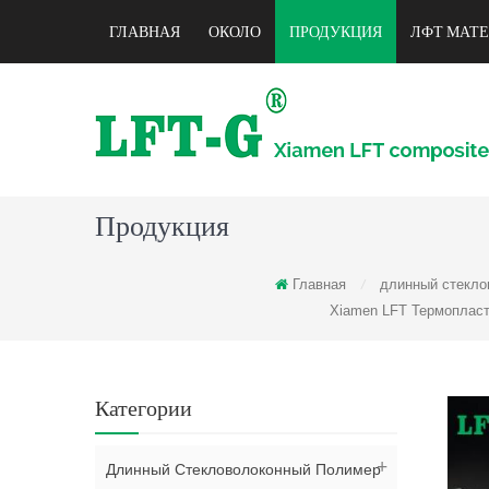
ГЛАВНАЯ
ОКОЛО
ПРОДУКЦИЯ
ЛФТ МАТ
Продукция
Главная
длинный стекло
/
Xiamen LFT Термопласт
Категории
Длинный Стекловолоконный Полимер