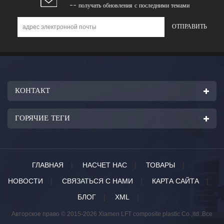
-- получать обновления с последними темами
КОНТАКТ
ГОРЯЧИЕ ТЕГИ
ГЛАВНАЯ
|
НАСЧЕТ НАС
|
ТОВАРЫ
|
НОВОСТИ
|
СВЯЗАТЬСЯ С НАМИ
|
КАРТА САЙТА
|
БЛОГ
|
XML
|
Авторское право © 2015-2026 Xiamen LFT composite plastic Co.,ltd..Все