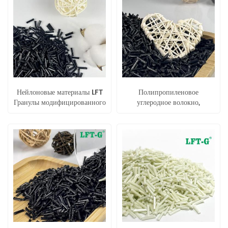
Нейлоновые материалы LFT
Полипропиленовое
Гранулы модифицированного
углеродное волокно,
полимера из углеродного
модифицированное с
волокна
превосходной прочностью